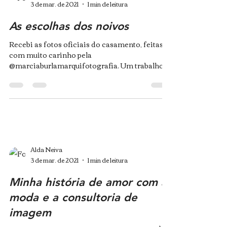
3 de mar. de 2021
1 min de leitura
As escolhas dos noivos
Recebi as fotos oficiais do casamento, feitas
com muito carinho pela
@marciaburlamarquifotografia. Um trabalho
impecável e que vai render...
Alda Neiva
3 de mar. de 2021
1 min de leitura
Minha história de amor com a
moda e a consultoria de
imagem