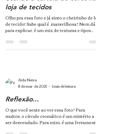
loja de tecidos
Olho pra essa foto e já sinto o cheirinho de loja
de tecido! Sabe qual é, maravilhosa? Nem dá
para explicar, é um mix de texturas e tipos...
Alda Neiva
8 de mar. de 2021
1 min de leitura
Reflexão...
O que você sente ao ver essa foto? Para
muitos, o círculo cromático é um mistério a
ser desvendado. Para mim, é uma ferramenta
que após...