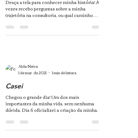
Desça a tela para conhecer minha história! Às
vezes recebo perguntas sobre a minha
trajetória na consultoria, ou qual caminho
tomar para...
Alda Neiva
1 de mar. de 2021
1 min de leitura
Casei
Chegou o grande dia! Um dos mais
importantes da minha vida, sem nenhuma
dúvida. Dia 6 oficializei a criação da minha
família, que já vem...