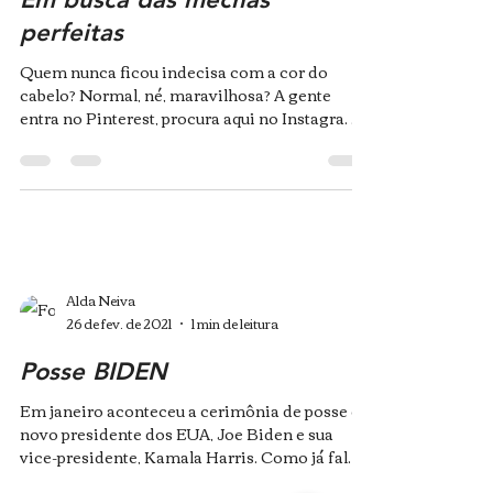
perfeitas
Quem nunca ficou indecisa com a cor do
cabelo? Normal, né, maravilhosa? A gente
entra no Pinterest, procura aqui no Instagram e
salva...
Alda Neiva
26 de fev. de 2021
1 min de leitura
Posse BIDEN
Em janeiro aconteceu a cerimônia de posse do
novo presidente dos EUA, Joe Biden e sua
vice-presidente, Kamala Harris. Como já falei
aqui...