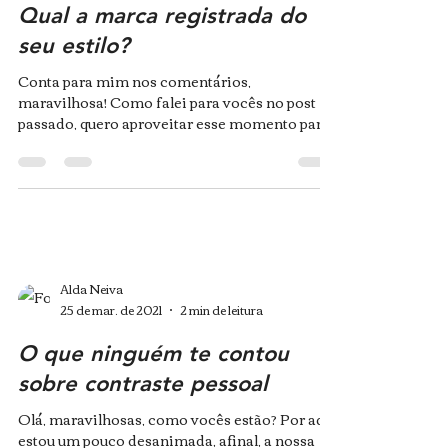
Qual a marca registrada do
seu estilo?
Conta para mim nos comentários,
maravilhosa! Como falei para vocês no post
passado, quero aproveitar esse momento para
trazer conteúdo...
Alda Neiva
25 de mar. de 2021
2 min de leitura
O que ninguém te contou
sobre contraste pessoal
Olá, maravilhosas, como vocês estão? Por aqui
estou um pouco desanimada, afinal, a nossa