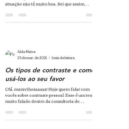
situação não tá muito boa. Sei que assim
como...
Alda Neiva
23 de mar. de 2021
1 min de leitura
Os tipos de contraste e como
usá-los ao seu favor
Olá, maravihosaaaas! Hoje quero falar com
vocês sobre contraste pessoal. Esse é um tema
muito falado dentro da consultoria de
imagem, mas...