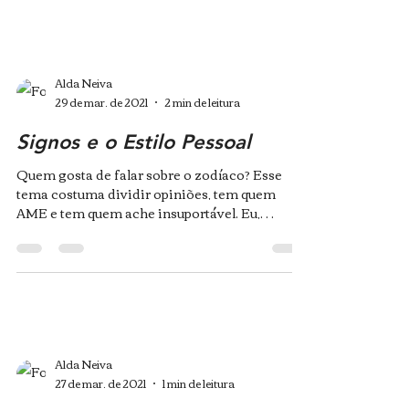
Alda Neiva
29 de mar. de 2021
2 min de leitura
Signos e o Estilo Pessoal
Quem gosta de falar sobre o zodíaco? Esse
tema costuma dividir opiniões, tem quem
AME e tem quem ache insuportável. Eu,
particularmente,...
Alda Neiva
27 de mar. de 2021
1 min de leitura