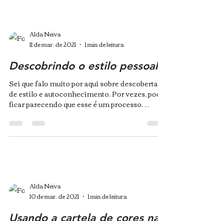
Alda Neiva
11 de mar. de 2021
1 min de leitura
Descobrindo o estilo pessoal
Sei que falo muito por aqui sobre descoberta
de estilo e autoconhecimento. Por vezes, pode
ficar parecendo que esse é um processo
linear....
Alda Neiva
10 de mar. de 2021
1 min de leitura
Usando a cartela de cores na