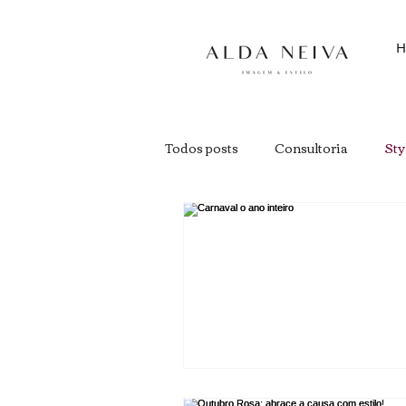
H
Todos posts
Consultoria
Sty
Estilo
Imagem Pessoal