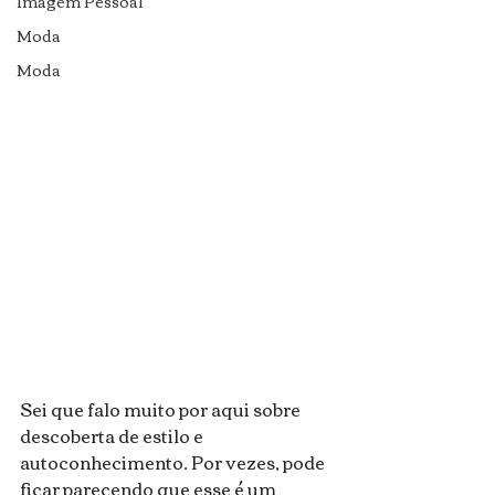
Imagem Pessoal
Moda
Moda
Sei que falo muito por aqui sobre 
descoberta de estilo e 
autoconhecimento. Por vezes, pode 
ficar parecendo que esse é um 