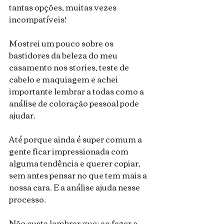
tantas opções, muitas vezes 
incompatíveis!
Mostrei um pouco sobre os 
bastidores da beleza do meu 
casamento nos stories, teste de 
cabelo e maquiagem e achei 
importante lembrar a todas como a 
análise de coloração pessoal pode 
ajudar.
Até porque ainda é super comum a 
gente ficar impressionada com 
alguma tendência e querer copiar, 
sem antes pensar no que tem mais a 
nossa cara. E a análise ajuda nesse 
processo.
Não custa lembrar que: ao fazer a 