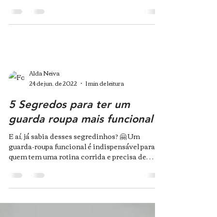
Escócia...
Alda Neiva
24 de jun. de 2022
1 min de leitura
5 Segredos para ter um
guarda roupa mais funcional
E aí, já sabia desses segredinhos? 🤗 Um
guarda-roupa funcional é indispensável para
quem tem uma rotina corrida e precisa de
praticidade...