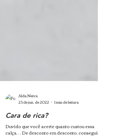
Alda Neiva
23 de jun. de 2022
1 min de leitura