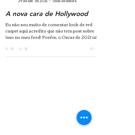
29 de abr. de 2021
1 min de leitura
A nova cara de Hollywood
Eu não sou muito de comentar look de red
carpet aqui,acredito que não tem post sobre
isso no meu feed! Porém, o Oscar de 2021 não
poderia...