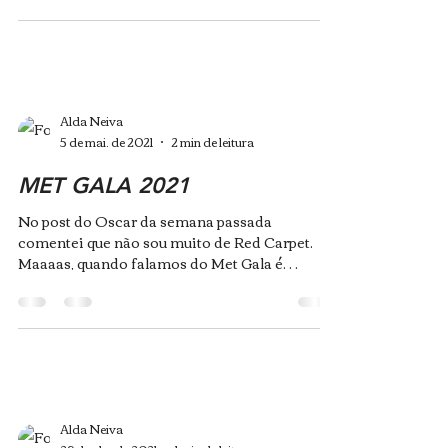
Alda Neiva
5 de mai. de 2021
2 min de leitura
MET GALA 2021
No post do Oscar da semana passada
comentei que não sou muito de Red Carpet.
Maaaas, quando falamos do Met Gala é
impossível não querer...
Alda Neiva