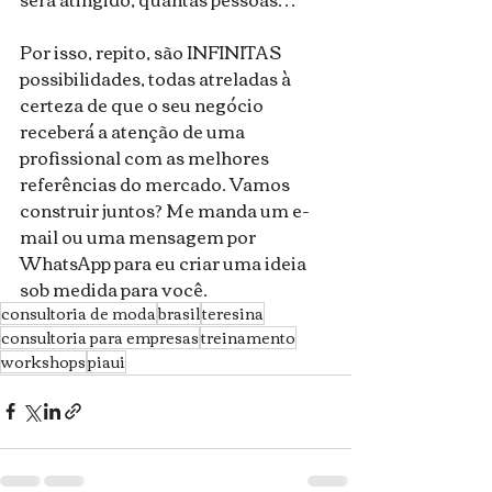
Por isso, repito, são INFINITAS 
possibilidades, todas atreladas à 
certeza de que o seu negócio 
receberá a atenção de uma 
profissional com as melhores 
referências do mercado. Vamos 
construir juntos? Me manda um e-
mail ou uma mensagem por 
WhatsApp para eu criar uma ideia 
sob medida para você. 
consultoria de moda
brasil
teresina
consultoria para empresas
treinamento
workshops
piaui