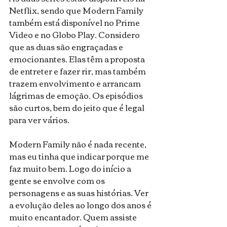
Netflix, sendo que Modern Family 
também está disponível no Prime 
Video e no Globo Play. Considero 
que as duas são engraçadas e 
emocionantes. Elas têm a proposta 
de entreter e fazer rir, mas também 
trazem envolvimento e arrancam 
lágrimas de emoção. Os episódios 
são curtos, bem do jeito que é legal 
para ver vários.
Modern Family não é nada recente, 
mas eu tinha que indicar porque me 
faz muito bem. Logo do início a 
gente se envolve com os 
personagens e as suas histórias. Ver 
a evolução deles ao longo dos anos é 
muito encantador. Quem assiste 