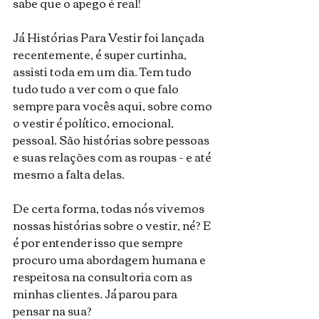
sabe que o apego é real!
Já Histórias Para Vestir foi lançada 
recentemente, é super curtinha, 
assisti toda em um dia. Tem tudo 
tudo tudo a ver com o que falo 
sempre para vocês aqui, sobre como 
o vestir é político, emocional, 
pessoal. São histórias sobre pessoas 
e suas relações com as roupas - e até 
mesmo a falta delas.
De certa forma, todas nós vivemos 
nossas histórias sobre o vestir, né? E 
é por entender isso que sempre 
procuro uma abordagem humana e 
respeitosa na consultoria com as 
minhas clientes. Já parou para 
pensar na sua?