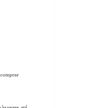
 comprar 
às vezes, até 