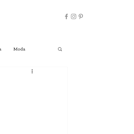
a
Moda