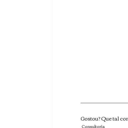
Gostou? Que tal con
Consultoria