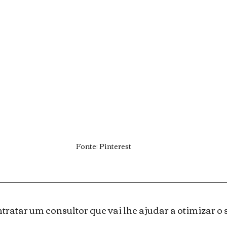
Fonte: Pinterest
tratar um consultor que vai lhe ajudar a otimizar o s