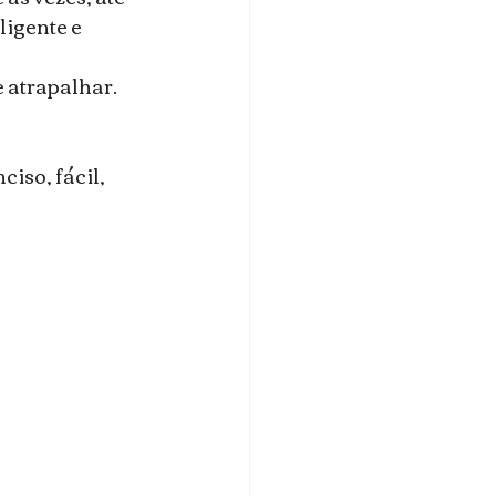
ligente e 
 atrapalhar. 
iso, fácil, 