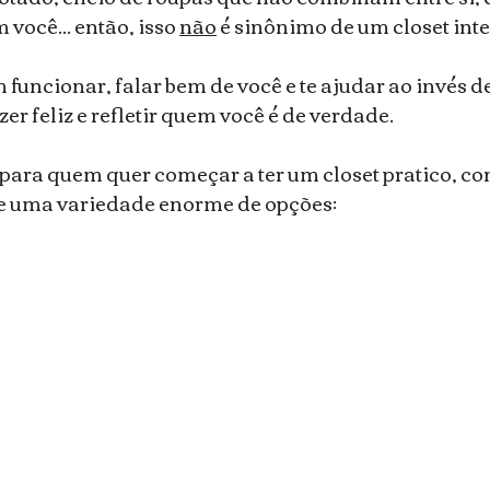
ocê... então, isso 
não
 é sinônimo de um closet inte
funcionar, falar bem de você e te ajudar ao invés de
zer feliz e refletir quem você é de verdade.
ara quem quer começar a ter um closet pratico, conc
e uma variedade enorme de opções: