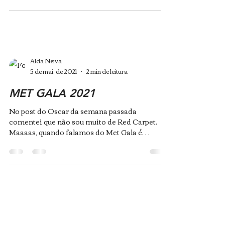
Alda Neiva
5 de mai. de 2021
2 min de leitura
MET GALA 2021
No post do Oscar da semana passada
comentei que não sou muito de Red Carpet.
Maaaas, quando falamos do Met Gala é
impossível não querer...