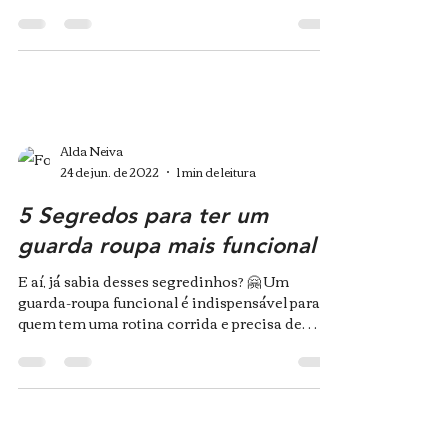
Escócia...
Alda Neiva
24 de jun. de 2022
1 min de leitura
5 Segredos para ter um
guarda roupa mais funcional
E aí, já sabia desses segredinhos? 🤗 Um
guarda-roupa funcional é indispensável para
quem tem uma rotina corrida e precisa de
praticidade...