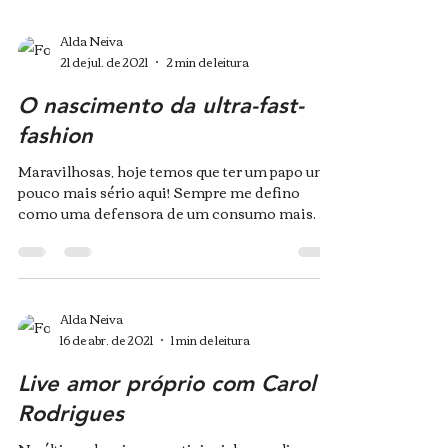
Alda Neiva
21 de jul. de 2021
2 min de leitura
O nascimento da ultra-fast-
fashion
Maravilhosas, hoje temos que ter um papo um
pouco mais sério aqui! Sempre me defino
como uma defensora de um consumo mais
consciente e...
Alda Neiva
16 de abr. de 2021
1 min de leitura
Live amor próprio com Carol
Rodrigues