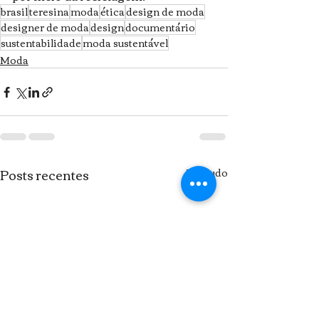
brasil
teresina
moda
ética
design de moda
designer de moda
design
documentário
sustentabilidade
moda sustentável
Moda
Posts recentes
Ver tudo