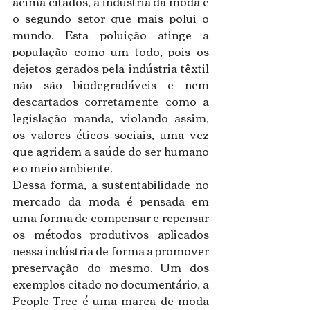
acima citados, a indústria da moda é 
o segundo setor que mais polui o 
mundo. Esta poluição atinge a 
população como um todo, pois os 
dejetos gerados pela indústria têxtil 
não são biodegradáveis e nem 
descartados corretamente como a 
legislação manda, violando assim, 
os valores éticos sociais, uma vez 
que agridem a saúde do ser humano 
e o meio ambiente.
Dessa forma, a sustentabilidade no 
mercado da moda é pensada em 
uma forma de compensar e repensar 
os métodos produtivos aplicados 
nessa indústria de forma a promover 
preservação do mesmo. 
Um dos 
exemplos citado no documentário, a 
People Tree é uma marca de moda 