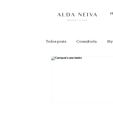
H
Todos posts
Consultoria
Sty
Estilo
Imagem Pessoal