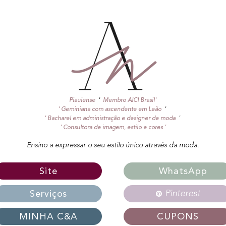
Piauiense
'
Membro AICI Brasil'
' Geminiana com ascendente em Leão
'
'
Bacharel em administração e designer de moda
'
' Consultora de imagem, estilo e cores '
Ensino a expressar o seu estilo único através da moda.
Site
WhatsApp
Serviços
Pinterest
MINHA C&A
CUPONS