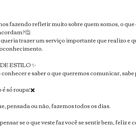
nos fazendo refletir muito sobre quem somos, o que
oncordam?🤔
queria trazer um serviço importante que realizo e q
toconhecimento.
DE ESTILO ✨
 conhecer e saber o que queremos comunicar, sabe 
 é só roupa!✖️
e, pensada ou não, fazemos todos os dias.
pensar se o que veste faz você se sentir bem, feliz e 