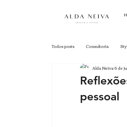
H
Todos posts
Consultoria
Sty
Alda Neiva
6 de j
Reflexõe
pessoal