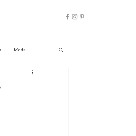
a
Moda
o