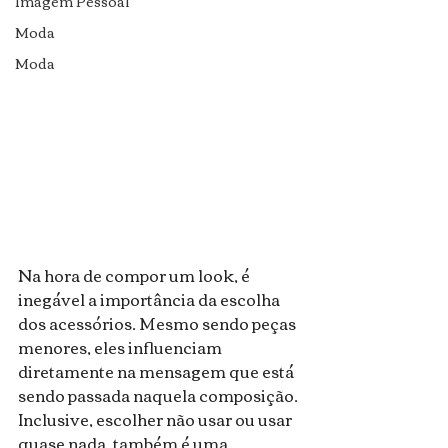
Imagem Pessoal
Moda
Moda
Na hora de compor um look, é 
inegável a importância da escolha 
dos acessórios. Mesmo sendo peças 
menores, eles influenciam 
diretamente na mensagem que está 
sendo passada naquela composição. 
Inclusive, escolher não usar ou usar 
quase nada, também é uma 