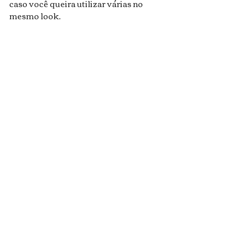
caso você queira utilizar várias no 
mesmo look.