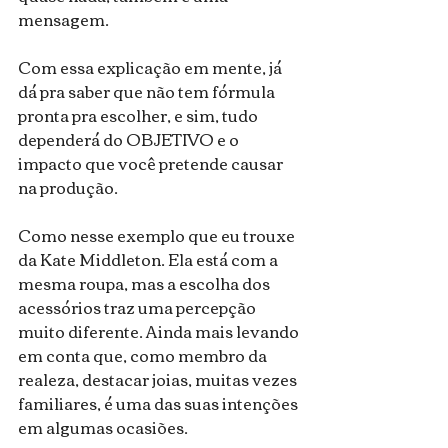
mensagem.
Com essa explicação em mente, já 
dá pra saber que não tem fórmula 
pronta pra escolher, e sim, tudo 
dependerá do OBJETIVO e o 
impacto que você pretende causar 
na produção.
Como nesse exemplo que eu trouxe 
da Kate Middleton. Ela está com a 
mesma roupa, mas a escolha dos 
acessórios traz uma percepção 
muito diferente. Ainda mais levando 
em conta que, como membro da 
realeza, destacar joias, muitas vezes 
familiares, é uma das suas intenções 
em algumas ocasiões.