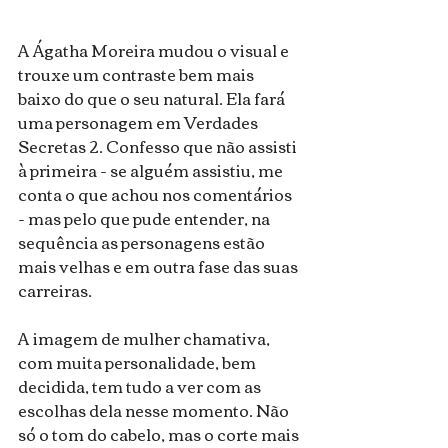
A Ágatha Moreira mudou o visual e 
trouxe um contraste bem mais 
baixo do que o seu natural. Ela fará 
uma personagem em Verdades 
Secretas 2. Confesso que não assisti 
à primeira - se alguém assistiu, me 
conta o que achou nos comentários 
- mas pelo que pude entender, na 
sequência as personagens estão 
mais velhas e em outra fase das suas 
carreiras.
A imagem de mulher chamativa, 
com muita personalidade, bem 
decidida, tem tudo a ver com as 
escolhas dela nesse momento. Não 
só o tom do cabelo, mas o corte mais 