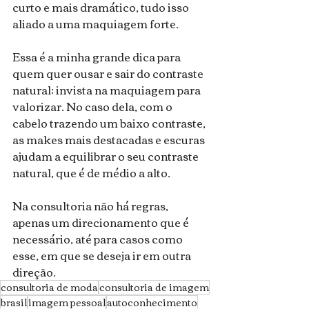
curto e mais dramático, tudo isso 
aliado a uma maquiagem forte.
Essa é a minha grande dica para 
quem quer ousar e sair do contraste 
natural: invista na maquiagem para 
valorizar. No caso dela, com o 
cabelo trazendo um baixo contraste, 
as makes mais destacadas e escuras 
ajudam a equilibrar o seu contraste 
natural, que é de médio a alto.
Na consultoria não há regras, 
apenas um direcionamento que é 
necessário, até para casos como 
esse, em que se deseja ir em outra 
direção.
consultoria de moda
consultoria de imagem
brasil
imagem pessoal
autoconhecimento