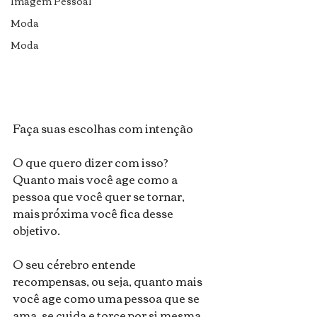
Imagem Pessoal
Moda
Moda
Faça suas escolhas com intenção
O que quero dizer com isso? 
Quanto mais você age como a 
pessoa que você quer se tornar, 
mais próxima você fica desse 
objetivo.
O seu cérebro entende 
recompensas, ou seja, quanto mais 
você age como uma pessoa que se 
ama, se cuida e torce por si mesma, 